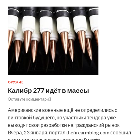
ОРУЖИЕ
Калибр 277 идёт в массы
Оставьте комментарий
Американские военные ещё не определились с
винтовкой будущего, но участники тендера уже
выводят свои разработки на гражданский рынок.
Вчера, 23 января, портал thefirearmblog.com сообщил
о том, что итальянская компания Beretta …