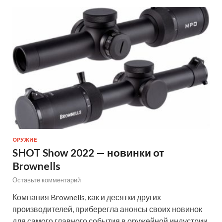
ОРУЖИЕ
SHOT Show 2022 — новинки от
Brownells
Оставьте комментарий
Компания Brownells, как и десятки других
производителей, приберегла анонсы своих новинок
для самого главного события в оружейной индустрии