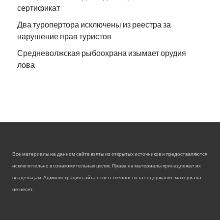
сертификат
Два туропертора исключены из реестра за
нарушение прав туристов
Средневолжская рыбоохрана изымает орудия
лова
Все материалы на данном сайте взяты из открытых источников и предоставляются
исключительно в ознакомительных целях. Права на материалы принадлежат их
владельцам. Администрация сайта ответственности за содержание материала
не несет.