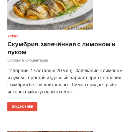
КУХНЯ
Скумбрия, запечённая с лимоном и
луком
Оставьте комментарий
2 порции 1 час (ваши 20 мин) Запекание с лимоном
и луком – простой и удачный вариант приготовления
скумбрии без лишних хлопот. Лимон придаёт рыбе
интересный вкусовой оттенок, …
ПОДРОБНЕЕ