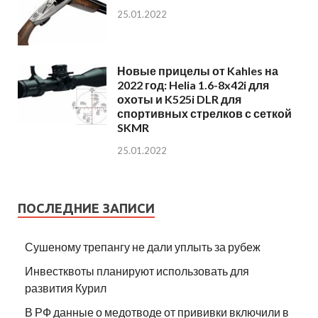
25.01.2022
Новые прицелы от Kahles на
2022 год: Helia 1.6-8x42i для
охоты и K525i DLR для
спортивных стрелков с сеткой
SKMR
25.01.2022
ПОСЛЕДНИЕ ЗАПИСИ
Сушеному трепангу не дали уплыть за рубеж
Инвестквоты планируют использовать для
развития Курил
В РФ данные о медотводе от прививки включили в