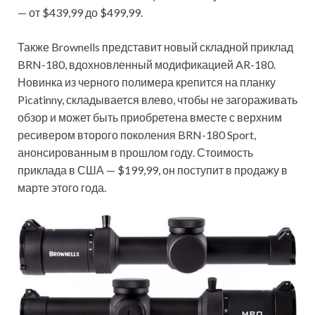
— от $439,99 до $499,99.
Также Brownells представит новый складной приклад
BRN-180, вдохновленный модификацией AR-180.
Новинка из черного полимера крепится на планку
Picatinny, складывается влево, чтобы не загораживать
обзор и может быть приобретена вместе с верхним
ресивером второго поколения BRN-180 Sport,
анонсированным в прошлом году. Стоимость
приклада в США — $199,99, он поступит в продажу в
марте этого года.