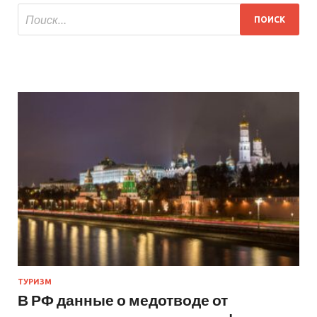
ТУРИЗМ
В РФ данные о медотводе от