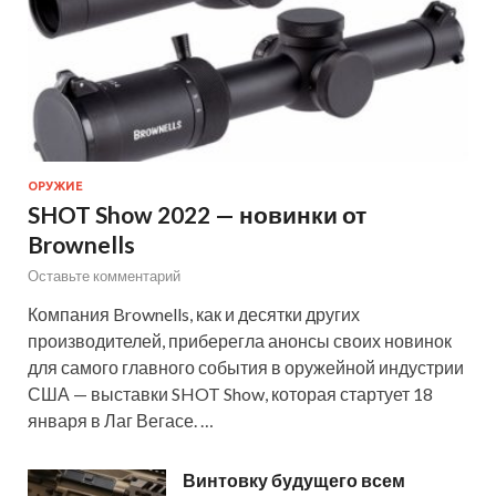
ОРУЖИЕ
SHOT Show 2022 — новинки от
Brownells
Оставьте комментарий
Компания Brownells, как и десятки других
производителей, приберегла анонсы своих новинок
для самого главного события в оружейной индустрии
США — выставки SHOT Show, которая стартует 18
января в Лаг Вегасе. …
Винтовку будущего всем