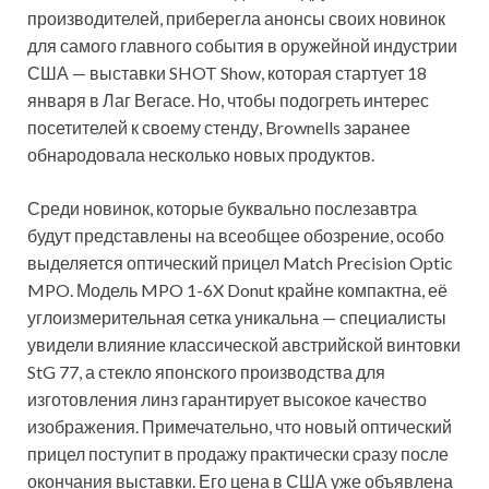
производителей, приберегла анонсы своих новинок
для самого главного события в оружейной индустрии
США — выставки SHOT Show, которая стартует 18
января в Лаг Вегасе. Но, чтобы подогреть интерес
посетителей к своему стенду, Brownells заранее
обнародовала несколько новых продуктов.
Среди новинок, которые буквально послезавтра
будут представлены на всеобщее обозрение, особо
выделяется оптический прицел Match Precision Optic
MPO. Модель MPO 1-6X Donut крайне компактна, её
углоизмерительная сетка уникальна — специалисты
увидели влияние классической австрийской винтовки
StG 77, а стекло японского производства для
изготовления линз гарантирует высокое качество
изображения. Примечательно, что новый оптический
прицел поступит в продажу практически сразу после
окончания выставки. Его цена в США уже объявлена