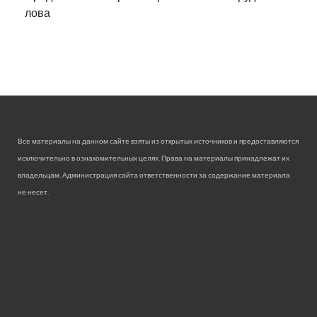
лова
Все материалы на данном сайте взяты из открытых источников и предоставляются
исключительно в ознакомительных целях. Права на материалы принадлежат их
владельцам. Администрация сайта ответственности за содержание материала
не несет.