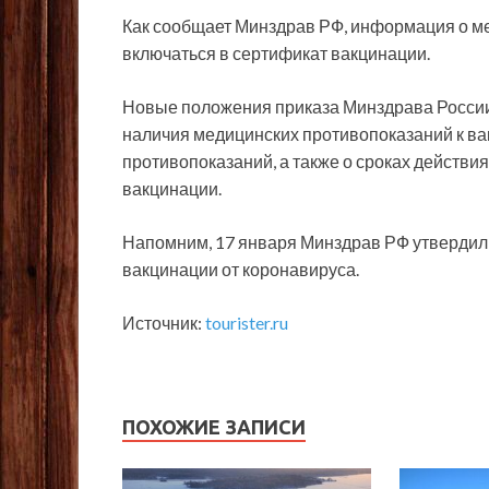
Как сообщает Минздрав РФ, информация о ме
включаться в сертификат вакцинации.
Новые положения приказа Минздрава России в
наличия медицинских
противопоказаний к ва
противопоказаний, а также о сроках действи
вакцинации.
Напомним, 17 января Минздрав РФ утвердил
вакцинации от коронавируса.
Источник:
tourister.ru
ПОХОЖИЕ ЗАПИСИ