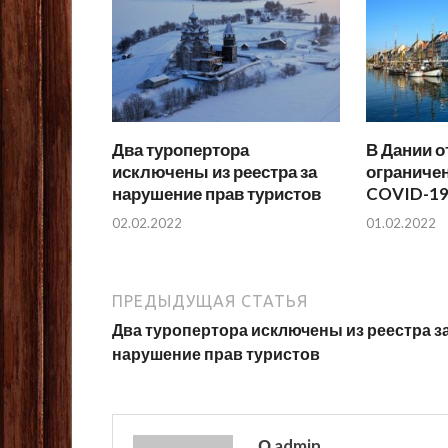
Два туропертора
В Дании о
исключены из реестра за
ограниче
нарушение прав туристов
COVID-1
02.02.2022
01.02.2022
ПРЕДЫДУЩАЯ СТАТЬЯ
Два туропертора исключены из реестра з
нарушение прав туристов
О admin