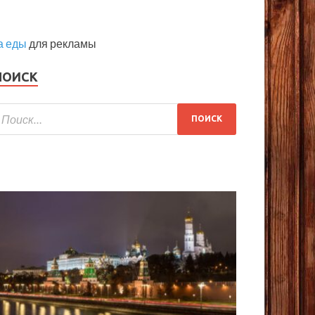
а еды
для рекламы
ПОИСК