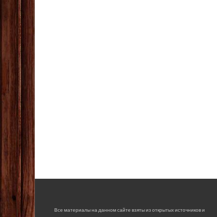
Все материалы на данном сайте взяты из открытых источников и