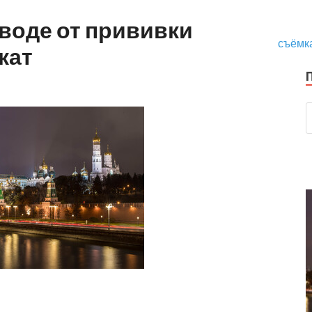
воде от прививки
съёмк
кат