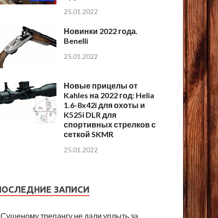
25.01.2022
Новинки 2022 года.
Benelli
25.01.2022
Новые прицелы от
Kahles на 2022 год: Helia
1.6-8x42i для охоты и
K525i DLR для
спортивных стрелков с
сеткой SKMR
25.01.2022
ПОСЛЕДНИЕ ЗАПИСИ
Сушеному трепангу не дали уплыть за