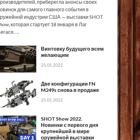
роизводителей, приберегла анонсы своих
овинок для самого главного события в
ружейной индустрии США — выставки SHOT
how, которая стартует 18 января в Лаг
егасе. …
Винтовку будущего всем
желающим
25.01.2022
Две конфигурации FN
M249s снова в продаже
25.01.2022
SHOT Show 2022.
Новинки с первого дня
крупнейшей в мире
оружейной выставки