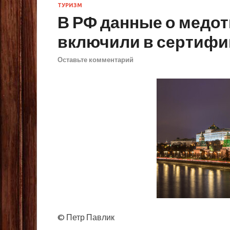
ТУРИЗМ
В РФ данные о медот
включили в сертифи
Оставьте комментарий
© Петр Павлик