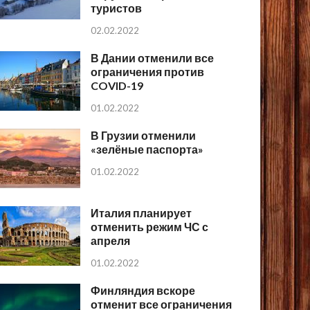
туристов
02.02.2022
В Дании отменили все
ограничения против
COVID-19
01.02.2022
В Грузии отменили
«зелёные паспорта»
01.02.2022
Италия планирует
отменить режим ЧС с
апреля
01.02.2022
Финляндия вскоре
отменит все ограничения