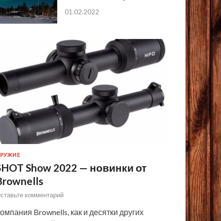
01.02.2022
РУЖИЕ
SHOT Show 2022 — новинки от
Brownells
ставьте комментарий
омпания Brownells, как и десятки других