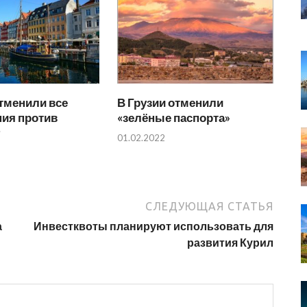
тменили все
В Грузии отменили
ния против
«зелёные паспорта»
9
01.02.2022
СЛЕДУЮЩАЯ СТАТЬЯ
а
Инвестквоты планируют использовать для
развития Курил