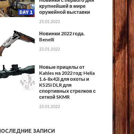
крупнейшей в мире
оружейной выставки
25.01.2022
Новинки 2022 года.
Benelli
25.01.2022
Новые прицелы от
Kahles на 2022 год: Helia
1.6-8x42i для охоты и
K525i DLR для
спортивных стрелков с
сеткой SKMR
25.01.2022
ПОСЛЕДНИЕ ЗАПИСИ