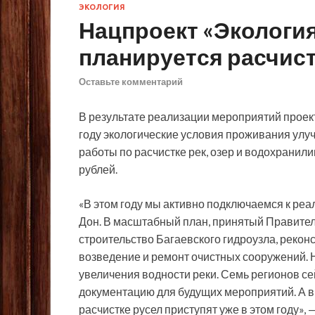
ЭКОЛОГИЯ
Нацпроект «Экология
планируется расчист
Оставьте комментарий
В результате реализации мероприятий проек
году экологические условия проживания улу
работы по расчистке рек, озер и водохранил
рублей.
«В этом году мы активно подключаемся к ре
Дон. В масштабный план, принятый Правител
строительство Багаевского гидроузла, рекон
возведение и ремонт очистных сооружений. Н
увеличения водности реки. Семь регионов с
документацию для будущих мероприятий. А в 
расчистке русел приступят уже в этом году»,