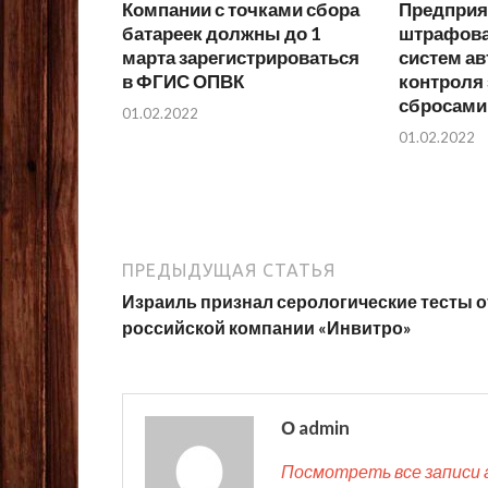
Компании с точками сбора
Предприя
батареек должны до 1
штрафоват
марта зарегистрироваться
систем а
в ФГИС ОПВК
контроля
сбросами
01.02.2022
01.02.2022
ПРЕДЫДУЩАЯ СТАТЬЯ
Израиль признал серологические тесты о
российской компании «Инвитро»
О admin
Посмотреть все записи 