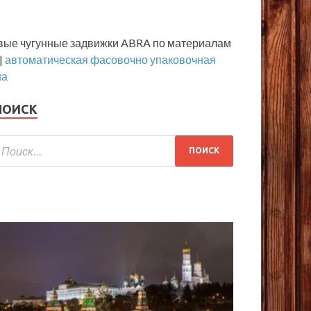
вые чугунные задвижки ABRA по материалам
 |
автоматическая фасовочно упаковочная
на
ПОИСК