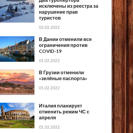
исключены из реестра за
нарушение прав
туристов
02.02.2022
В Дании отменили все
ограничения против
COVID-19
01.02.2022
В Грузии отменили
«зелёные паспорта»
01.02.2022
Италия планирует
отменить режим ЧС с
апреля
01.02.2022