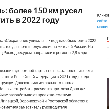
»: более 150 км русел
Клино
ить в 2022 году
сайта
.
маши
та «Сохранение уникальных водных объектов» в 2022
чшатся для почти полумиллиона жителей России. На
ищ Росводресурсы направили в регионы 2,5 млрд
ализации «дорожной карты» по восстановлению реки
ьством Российской Федерации в 2021 году, входит
струкция Донского магистрального канала,
аша часть работ – расчистка притоков Дона для
ейчас разрабатывают проектно-сметную
Липецкой, Воронежской и Ростовской областях к
 — отметила заместитель руководителя