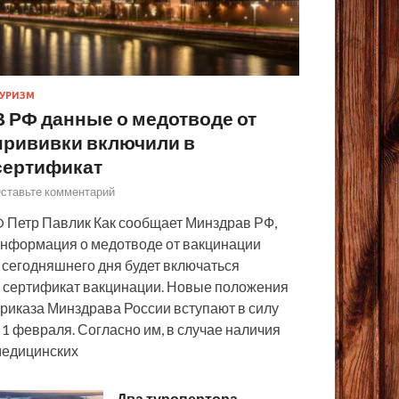
УРИЗМ
В РФ данные о медотводе от
прививки включили в
сертификат
ставьте комментарий
 Петр Павлик Как сообщает Минздрав РФ,
нформация о медотводе от вакцинации
 сегодняшнего дня будет включаться
 сертификат вакцинации. Новые положения
риказа Минздрава России вступают в силу
 1 февраля. Согласно им, в случае наличия
едицинских
Два туропертора