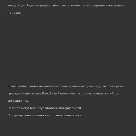
владельцам. Администрация сайта ответственности за содержание материала
не несет.
Если Вы обнаружили на нашем сайте материалы, которые нарушают авторские
права, принадлежащие Вам, Вашей компании или организации, пожалуйста,
сообщите нам.
На сайте могут быть опубликованы материалы 18+!
При цитировании ссылка на источник обязательна.