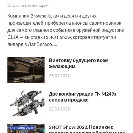
Оставьте комментарий
Компания Brownells, как и десятки других
производителей, приберегла анонсы своих новинок
для самого главного события в оружейной индустрии
США — выставки SHOT Show, которая стартует 18
января в Лаг Вегасе. …
Винтовку будущего всем
желающим
25.01.2022
Две конфигурации FN M249s
снова в продаже
25.01.2022
SHOT Show 2022. Новинки с
первого дня крупнейшей в мире