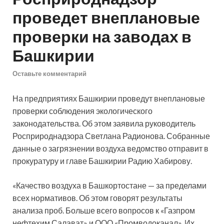
проведет внеплановые
проверки на заводах в
Башкирии
Оставьте комментарий
На предприятиях Башкирии проведут внеплановые
проверки соблюдения экологического
законодательства. Об этом заявила руководитель
Росприроднадзора Светлана Радионова. Собранные
данные о загрязнении воздуха ведомство отправит в
прокуратуру и главе Башкирии Радию
Хабирову.
«Качество воздуха в Башкортостане — за пределами
всех нормативов. Об этом говорят результаты
анализа проб. Больше всего вопросов к «Газпром
нефтехим Салават» и ООО «Промводоканал». Их