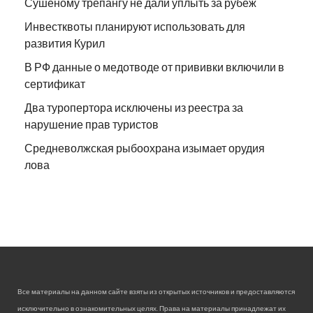
Сушеному трепангу не дали уплыть за рубеж
Инвестквоты планируют использовать для
развития Курил
В РФ данные о медотводе от прививки включили в
сертификат
Два туропертора исключены из реестра за
нарушение прав туристов
Средневолжская рыбоохрана изымает орудия
лова
Все материалы на данном сайте взяты из открытых источников и предоставляются
исключительно в ознакомительных целях. Права на материалы принадлежат их