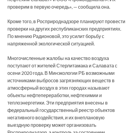
проверим в первую очередь», — сообщила она.
Кроме того, в Росприроднадзоре планируют провести
проверки на других республиканских предприятиях.
По мнению Радионовой, это усилит борьбу с
напряженной экологической ситуацией.
Многочисленные жалобы на качество воздуха
поступают от жителей Стерлитамака и Салавата с
осени 2020 года. В Минэкологии РБ возможными
источниками выбросов загрязняющих веществ в
атмосферный воздух в этих городах называют
объекты нефтепереработки, нефтехимии и
теплоэнергетики. Эти предприятия внесены в
федеральный государственный реестр объектов
негативного воздействия, и их внеплановую
выездную проверку может организовать
Росприроднадзор, а контроль за состоянием