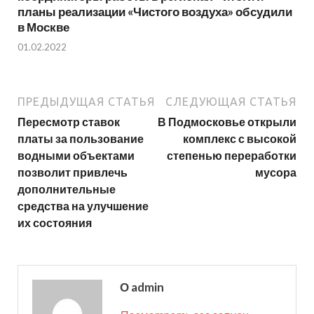
планы реализации «Чистого воздуха» обсудили
в Москве
01.02.2022
ПРЕДЫДУЩАЯ СТАТЬЯ
СЛЕДУЮЩАЯ СТАТЬЯ
Пересмотр ставок
В Подмосковье открыли
платы за пользование
комплекс с высокой
водными объектами
степенью переработки
позволит привлечь
мусора
дополнительные
средства на улучшение
их состояния
О admin