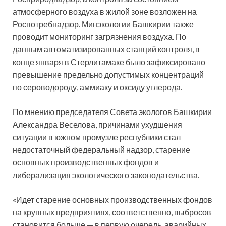
атмосферного воздуха в жилой зоне возложен на
Роспотребнадзор. Минэкологии Башкирии также
проводит мониторинг загрязнения воздуха. По
данным автоматизированных станций контроля, в
конце января в Стерлитамаке было зафиксировано
превышение предельно допустимых концентраций
по сероводороду, аммиаку и оксиду углерода.
По мнению председателя Совета экологов Башкирии
Александра Веселова, причинами ухудшения
ситуации в южном промузле республики стал
недостаточный федеральный надзор, старение
основных производственных фондов и
либерализация экологического законодательства.
«Идет старение основных производственных фондов
на крупных предприятиях, соответственно, выбросов
становится больше — в первую очередь, аварийных.