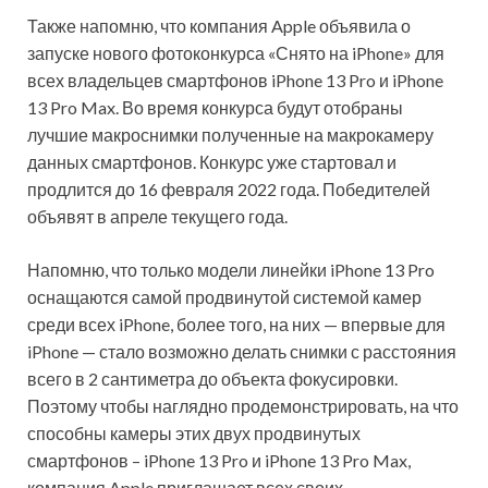
Также напомню, что компания Apple объявила о
запуске нового фотоконкурса «Снято на iPhone» для
всех владельцев смартфонов iPhone 13 Pro и iPhone
13 Pro Max. Во время конкурса будут отобраны
лучшие макроснимки полученные на макрокамеру
данных смартфонов. Конкурс уже стартовал и
продлится до 16 февраля 2022 года. Победителей
объявят в апреле текущего года.
Напомню, что только модели линейки iPhone 13 Pro
оснащаются самой продвинутой системой камер
среди всех iPhone, более того, на них — впервые для
iPhone — стало возможно делать снимки с расстояния
всего в 2 сантиметра до объекта фокусировки.
Поэтому чтобы наглядно продемонстрировать, на что
способны камеры этих двух продвинутых
смартфонов – iPhone 13 Pro и iPhone 13 Pro Max,
компания Apple приглашает всех своих