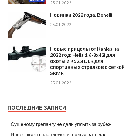
25.01.2022
Новинки 2022 года. Benelli
25.01.2022
Новые прицелы от Kahles на
2022 год: Helia 1.6-8x42i для
охоты и K525i DLR для
спортивных стрелков с сеткой
SKMR
25.01.2022
ПОСЛЕДНИЕ ЗАПИСИ
Сушеному трепангу не дали уплыть за рубеж
Инвестквоты планируют использовать для