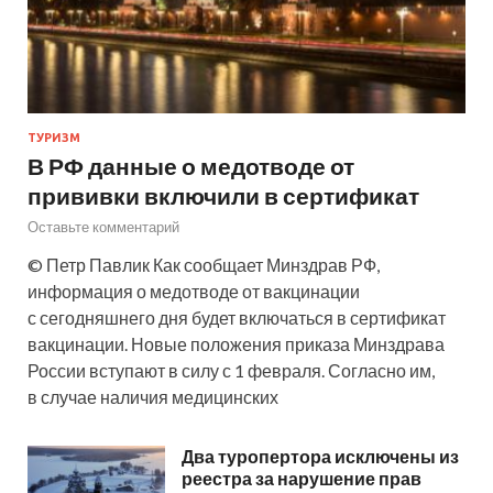
ТУРИЗМ
В РФ данные о медотводе от
прививки включили в сертификат
Оставьте комментарий
© Петр Павлик Как сообщает Минздрав РФ,
информация о медотводе от вакцинации
с сегодняшнего дня будет включаться в сертификат
вакцинации. Новые положения приказа Минздрава
России вступают в силу с 1 февраля. Согласно им,
в случае наличия медицинских
Два туропертора исключены из
реестра за нарушение прав