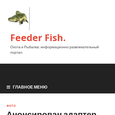
Feeder Fish.
Охота и Рыбалка: информационно развлекательный
портал.
ГЛАВНОЕ МЕНЮ
ФОТО
Анонсирован адаптер