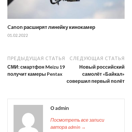
Canon расширят линейку кинокамер
01.02.2022
ПРЕДЫДУЩАЯ СТАТЬЯ
СЛЕДУЮЩАЯ СТАТЬЯ
СМИ: смартфон Meizu 19
Новый российский
получит камеры Pentax
самолёт «Байкал»
совершил первый полёт
О admin
Посмотреть все записи
автора admin →