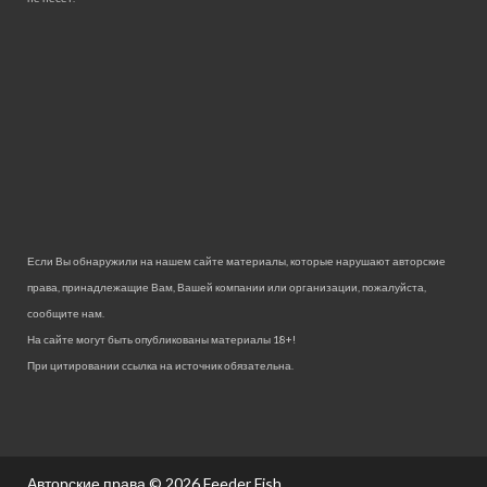
Если Вы обнаружили на нашем сайте материалы, которые нарушают авторские
права, принадлежащие Вам, Вашей компании или организации, пожалуйста,
сообщите нам.
На сайте могут быть опубликованы материалы 18+!
При цитировании ссылка на источник обязательна.
Авторские права © 2026
Feeder Fish.
.