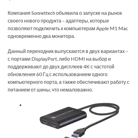
Компания Sonnettech объявила о запуске на рынок
своего нового продукта – адаптеры, которые
позволяют подключить к компьютерам Apple M1 Mac
одновременно два монитора.
Данный переходник выпускаются в двух вариантах –
с портами DisplayPort, либо HDMI на выбор и
поддерживают до двух дисплеев 4K с частотой
обновления 60 Гц с использованием одного
компьютерного порта, а также обеспечивают работу с
питанием от шины, что немаловажно.