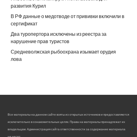
развития Курил
В РФ данные о медотводе от прививки включили в
сертификат
Два туропертора исключены из реестра за
нарушение прав туристов
Средневолжская рыбоохрана изымает орудия
лова
Все материалы на данном сайте взяты из открытых источников и предоставляются
исключительно в ознакомительных целях. Права на материалы принадлежат их
владельцам. Администрация сайта ответственности за содержание материала
не несет.