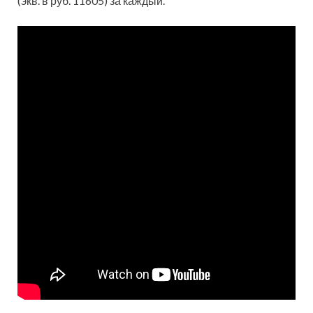
(экв. в руб. 11605) за каждый.