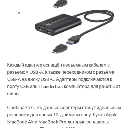
Каждый адаптер оснащён несъёмным кабелем с
разъемом USB-A, а также переходником с разъёма
USB-A на вилку USB-C. Адаптеры подключаются к
порту USB или Thunderbolt компьютера для работы от
шины.
Сообщается, что данные адаптеры станут идеальным
решением для новых 13-дюймовых ноутбуков Apple
MacBook Air и MacBook Pro, которые оснащены