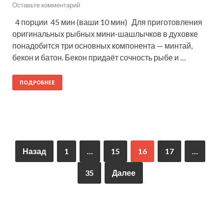
Оставьте комментарий
4 порции 45 мин (ваши 10 мин) Для приготовления
оригинальных рыбных мини-шашлычков в духовке
понадобится три основных компонента — минтай,
бекон и батон. Бекон придаёт сочность рыбе и …
ПОДРОБНЕЕ
Назад
1
…
15
16
17
…
35
Далее