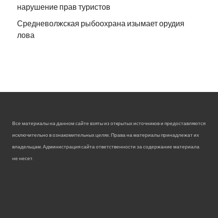
нарушение прав туристов
Средневолжская рыбоохрана изымает орудия
лова
Все материалы на данном сайте взяты из открытых источников и предоставляются
исключительно в ознакомительных целях. Права на материалы принадлежат их
владельцам. Администрация сайта ответственности за содержание материала
не несет.