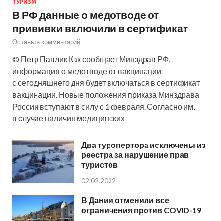
ТУРИЗМ
В РФ данные о медотводе от
прививки включили в сертификат
Оставьте комментарий
© Петр Павлик Как сообщает Минздрав РФ,
информация о медотводе от вакцинации
с сегодняшнего дня будет включаться в сертификат
вакцинации. Новые положения приказа Минздрава
России вступают в силу с 1 февраля. Согласно им,
в случае наличия медицинских
Два туропертора исключены из
реестра за нарушение прав
туристов
02.02.2022
В Дании отменили все
ограничения против COVID-19