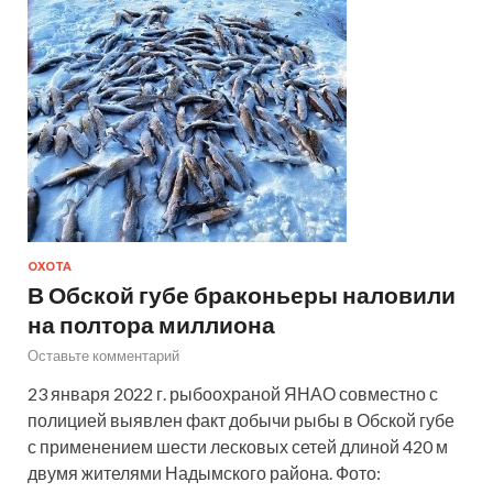
ОХОТА
В Обской губе браконьеры наловили
на полтора миллиона
Оставьте комментарий
23 января 2022 г. рыбоохраной ЯНАО совместно с
полицией выявлен факт добычи рыбы в Обской губе
с применением шести лесковых сетей длиной 420 м
двумя жителями Надымского района. Фото: