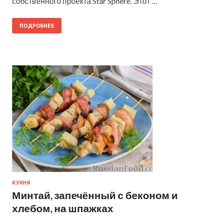
собственного проекта Star Sphere. Этот …
ПОДРОБНЕЕ
КУХНЯ
Минтай, запечённый с беконом и
хлебом, на шпажках