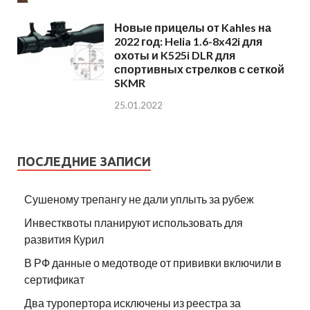
Новые прицелы от Kahles на
2022 год: Helia 1.6-8x42i для
охоты и K525i DLR для
спортивных стрелков с сеткой
SKMR
25.01.2022
ПОСЛЕДНИЕ ЗАПИСИ
Сушеному трепангу не дали уплыть за рубеж
Инвестквоты планируют использовать для
развития Курил
В РФ данные о медотводе от прививки включили в
сертификат
Два туропертора исключены из реестра за