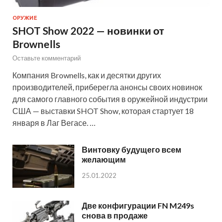
ОРУЖИЕ
SHOT Show 2022 — новинки от
Brownells
Оставьте комментарий
Компания Brownells, как и десятки других
производителей, приберегла анонсы своих новинок
для самого главного события в оружейной индустрии
США — выставки SHOT Show, которая стартует 18
января в Лаг Вегасе. …
Винтовку будущего всем
желающим
25.01.2022
Две конфигурации FN M249s
снова в продаже