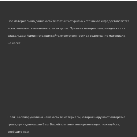
Все материалы на данном сайте взяты из открытых источников и предоставляются
исключительно в ознакомительных целях. Права на материалы принадлежат их
владельцам. Администрация сайта ответственности за содержание материала
не несет.
Если Вы обнаружили на нашем сайте материалы, которые нарушают авторские
права, принадлежащие Вам, Вашей компании или организации, пожалуйста,
сообщите нам.