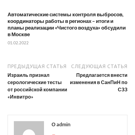
Автоматические системы контроля выбросов,
координаторы работы в регионах – итоги и
планы реализации «Чистого воздуха» обсудили
в Москве
01.02.2022
ПРЕДЫДУЩАЯ СТАТЬЯ
СЛЕДУЮЩАЯ СТАТЬЯ
Израиль признал
Предлагается внести
серологические тесты
изменения в СанПиН по
от российской компании
СЗЗ
«Инвитро»
О admin