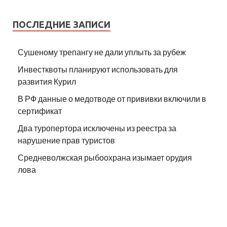
ПОСЛЕДНИЕ ЗАПИСИ
Сушеному трепангу не дали уплыть за рубеж
Инвестквоты планируют использовать для
развития Курил
В РФ данные о медотводе от прививки включили в
сертификат
Два туропертора исключены из реестра за
нарушение прав туристов
Средневолжская рыбоохрана изымает орудия
лова