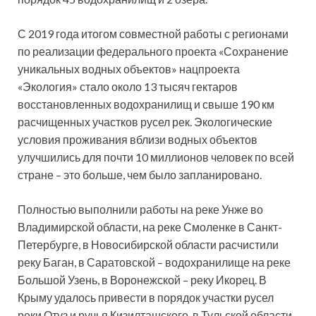
С 2019 года итогом совместной работы с регионами
по реализации федерального проекта «Сохранение
уникальных водных объектов» нацпроекта
«Экология» стало около 13 тысяч гектаров
восстановленных водохранилищ и свыше 190 км
расчищенных участков русел рек. Экологические
условия проживания вблизи водных объектов
улучшились для почти 10 миллионов человек по всей
стране – это больше, чем было запланировано.
Полностью выполнили работы на реке Унже во
Владимирской области, на реке Смоленке в Санкт-
Петербурге, в Новосибирской области расчистили
реку Баган, в Саратовской – водохранилище на реке
Большой Узень, в Воронежской – реку Икорец. В
Крыму удалось привести в порядок участки русел
реки Отуз и ручья Кизилташского, в Тульской области