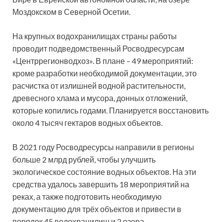
Моздокском в Северной Осетии.
На крупных водохранилищах страны работы
проводит подведомственный Росводресурсам
«Центррегионводхоз». В плане – 49 мероприятий:
кроме разработки необходимой документации, это
расчистка от излишней водной растительности,
древесного хлама и мусора, донных отложений,
которые копились годами. Планируется восстановить
около 4 тысяч гектаров водных объектов.
В 2021 году Росводресурсы направили в регионы
больше 2 млрд рублей, чтобы улучшить
экологическое состояние водных объектов. На эти
средства удалось завершить 18 мероприятий на
реках, а также подготовить необходимую
документацию для трёх объектов и привести в
порядок 45 водохранилищ и 2 озера.