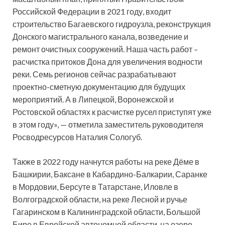
Российской Федерации в 2021 году, входит
строительство Багаевского гидроузла, реконструкция
Донского магистрального канала, возведение и
ремонт очистных сооружений. Наша часть работ –
расчистка притоков Дона для увеличения водности
реки. Семь регионов сейчас разрабатывают
проектно-сметную документацию для будущих
мероприятий. А в Липецкой, Воронежской и
Ростовской областях к расчистке русел приступят уже
в этом году», — отметила заместитель руководителя
Росводресурсов Наталия Сологуб.
Также в 2022 году начнутся работы на реке Дёме в
Башкирии, Баксане в Кабардино-Балкарии, Саранке
в Мордовии, Берсуте в Татарстане, Иловле в
Волгоградской области, на реке Лесной и ручье
Гагаринском в Калининградской области, Большой
Бире в Еврейской автономной области, на озере