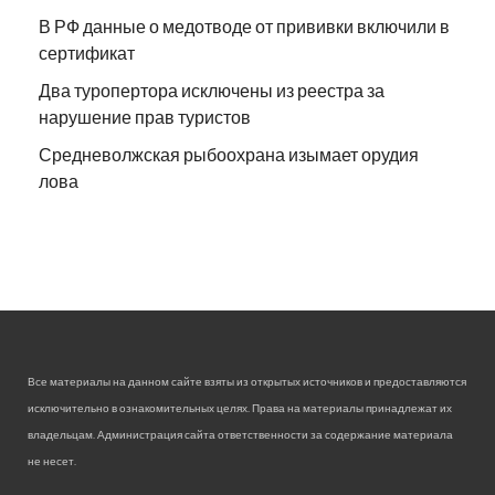
В РФ данные о медотводе от прививки включили в
сертификат
Два туропертора исключены из реестра за
нарушение прав туристов
Средневолжская рыбоохрана изымает орудия
лова
Все материалы на данном сайте взяты из открытых источников и предоставляются
исключительно в ознакомительных целях. Права на материалы принадлежат их
владельцам. Администрация сайта ответственности за содержание материала
не несет.