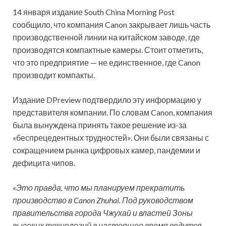
14 января издание South China Morning Post
сообщило, что компания Canon закрывает лишь часть
производственной линии на китайском заводе, где
производятся компактные камеры. Стоит отметить,
что это предприятие — не единственное, где Canon
производит компакты.
Издание DPreview подтвердило эту информацию у
представителя компании. По словам Canon, компания
была вынуждена принять такое решение из-за
«беспрецедентных трудностей». Они были связаны с
сокращением рынка цифровых камер, пандемии и
дефицита чипов.
«
Это правда, что мы планируем прекратить
производство в Canon Zhuhai. Под руководством
правительства города Чжухай и властей Зоны
высоких технологий в настоящее время ведутся