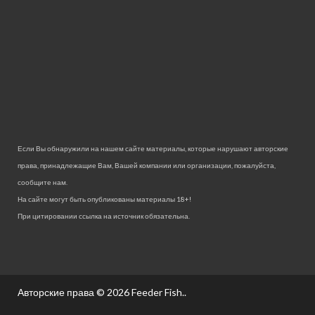
Если Вы обнаружили на нашем сайте материалы, которые нарушают авторские
права, принадлежащие Вам, Вашей компании или организации, пожалуйста,
сообщите нам.
На сайте могут быть опубликованы материалы 18+!
При цитировании ссылка на источник обязательна.
Авторские права © 2026
Feeder Fish.
.