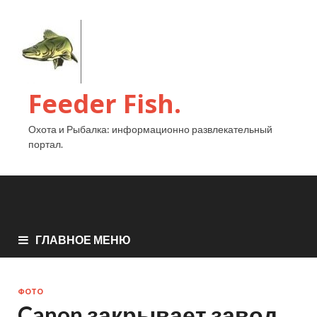
Feeder Fish.
Охота и Рыбалка: информационно развлекательный
портал.
ГЛАВНОЕ МЕНЮ
ФОТО
Canon закрывает завод