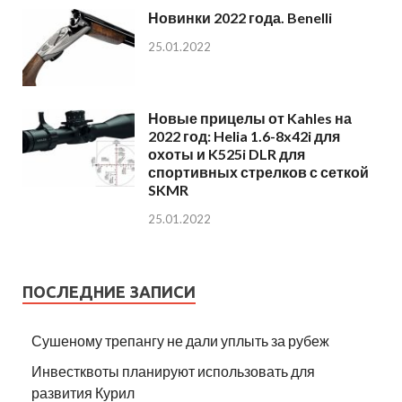
Новинки 2022 года. Benelli
25.01.2022
Новые прицелы от Kahles на
2022 год: Helia 1.6-8x42i для
охоты и K525i DLR для
спортивных стрелков с сеткой
SKMR
25.01.2022
ПОСЛЕДНИЕ ЗАПИСИ
Сушеному трепангу не дали уплыть за рубеж
Инвестквоты планируют использовать для
развития Курил