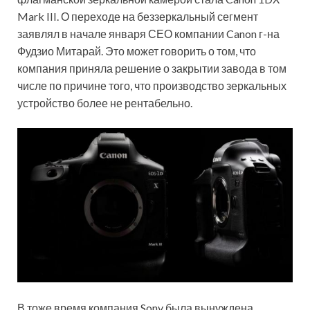
Mark III. О переходе на беззеркальный сегмент
заявлял в начале января СЕО компании Canon г-на
Фудзио Митарай. Это может говорить о том, что
компания приняла решение о закрытии завода в том
числе по причине того, что производство зеркальных
устройство более не рентабельно.
В тоже время компания Sony была вынуждена