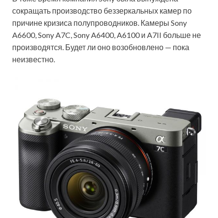
сокращать производство беззеркальных камер по
причине кризиса полупроводников. Камеры Sony
A6600, Sony A7C, Sony A6400, A6100 и A7II больше не
производятся. Будет ли оно возобновлено — пока
неизвестно.