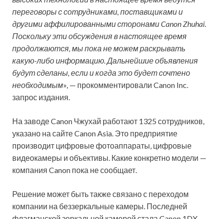
переговоры с сотрудниками, поставщиками и
другими аффилированными сторонами Canon Zhuhai.
Поскольку эти обсуждения в настоящее время
продолжаются, мы пока не можем раскрывать
какую-либо информацию. Дальнейшие объявления
будут сделаны, если и когда это будет сочтено
необходимым
», — прокомментировали Canon Inc.
запрос издания.
На заводе Canon Чжухай работают 1325 сотрудников,
указано на сайте Canon Asia. Это предприятие
производит цифровые фотоаппараты, цифровые
видеокамеры и объективы. Какие конкретно модели —
компания Canon пока не сообщает.
Решение может быть также связано с переходом
компании на беззеркальные камеры. Последней
флагманской зеркальной камерой стала Canon 1DX