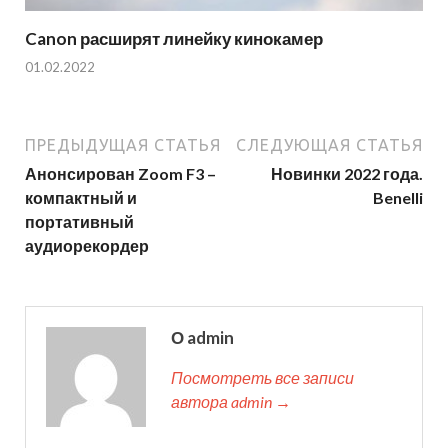
Canon расширят линейку кинокамер
01.02.2022
ПРЕДЫДУЩАЯ СТАТЬЯ
СЛЕДУЮЩАЯ СТАТЬЯ
Анонсирован Zoom F3 –
Новинки 2022 года.
компактный и
Benelli
портативный
аудиорекордер
О admin
Посмотреть все записи
автора admin →