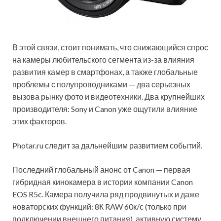
В этой связи, стоит понимать, что снижающийся спрос
на камеры любительского сегмента из-за влияния
развития камер в смартфонах, а также глобальные
проблемы с полупроводниками — два серьезных
вызова рынку фото и видеотехники. Два крупнейших
производителя: Sony и Canon уже ощутили влияние
этих факторов.
Photar.ru следит за дальнейшим развитием событий.
Последний глобальный анонс от Canon — первая
гибридная кинокамера в истории компании Canon
EOS R5c. Камера получила ряд продвинутых и даже
новаторских функций: 8К RAW 60к/с (только при
подключении внешнего питания), активную систему