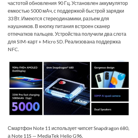
частотой обновления 90 Гц. Установлен аккумулятор
емкостью 5000 мАч, с поддержкой быстрой зарядки
33 Вт. Имеются стереодинамики, разъем для
наушников. В кнопку питания встроен сканер
отпечатков пальцев. Устройства получили два слота
для SIM-карт + Micro SD. Реализована поддержка
NFC.
Смартфон Note 11 использует чипсет Snapdragon 680,
а Note 11S — MediaTek Helio G96.