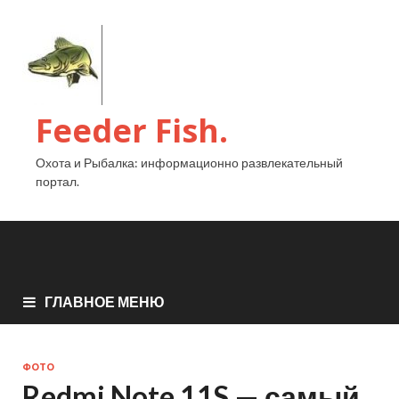
Feeder Fish.
Охота и Рыбалка: информационно развлекательный
портал.
ГЛАВНОЕ МЕНЮ
ФОТО
Redmi Note 11S — самый