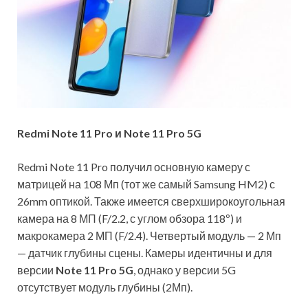
Redmi Note 11 Pro и Note 11 Pro 5G
Redmi Note 11 Pro получил основную камеру с
матрицей на 108 Мп (тот же самый Samsung HM2) с
26mm оптикой. Также имеется сверхширокоугольная
камера на 8 МП (F/2.2, с углом обзора 118º) и
макрокамера 2 МП (F/2.4). Четвертый модуль — 2 Мп
— датчик глубины сцены. Камеры идентичны и для
версии
Note 11 Pro 5G
, однако у версии 5G
отсутствует модуль глубины (2Мп).