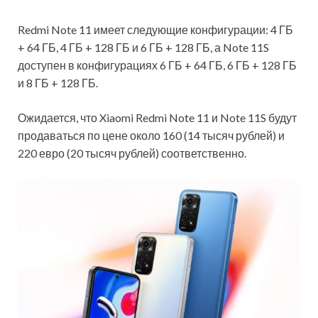
Redmi Note 11 имеет следующие конфигурации: 4 ГБ
+ 64 ГБ, 4 ГБ + 128 ГБ и 6 ГБ + 128 ГБ, а Note 11S
доступен в конфигурациях 6 ГБ + 64 ГБ, 6 ГБ + 128 ГБ
и 8 ГБ + 128 ГБ.
Ожидается, что Xiaomi Redmi Note 11 и Note 11S будут
продаваться по цене около 160 (14 тысяч рублей) и
220 евро (20 тысяч рублей) соответственно.