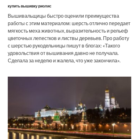
купить вышивку риолис
Вышивальщицы быстро оценили преимущества
работы с этим материалом: шерсть отлично передает
мягкость меха животных, выразительность и рельеф
цветочных лепестков и листвы деревьев. Про работу
с шерстью рукодельницы пишут в блогах: «Такого
удовольствия от вышивания давно не получала.
Сделала за неделю и жалела, что уже закончила».