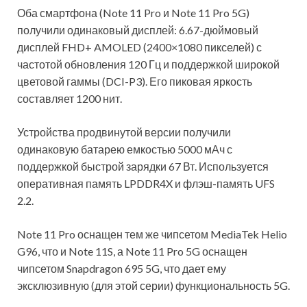
Оба смартфона (Note 11 Pro и Note 11 Pro 5G)
получили одинаковый дисплей: 6.67-дюймовый
дисплей FHD+ AMOLED (2400×1080 пикселей) с
частотой обновления 120 Гц и поддержкой широкой
цветовой гаммы (DCI-P3). Его пиковая яркость
составляет 1200 нит.
Устройства продвинутой версии получили
одинаковую батарею емкостью 5000 мАч с
поддержкой быстрой зарядки 67 Вт. Используется
оперативная память LPDDR4X и флэш-память UFS
2.2.
Note 11 Pro оснащен тем же чипсетом MediaTek Helio
G96, что и Note 11S, а Note 11 Pro 5G оснащен
чипсетом Snapdragon 695 5G, что дает ему
эксклюзивную (для этой серии) функциональность 5G.