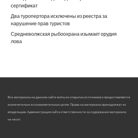
сертификат
Два туропертора исключены из реестра за
нарушение прав туристов
Средневолжская рыбоохрана изымает орудия
лова
Все материалы на данном сайте взяты из открытых источников и предоставляются
исключительно в ознакомительных целях. Права на материалы принадлежат их
владельцам. Администрация сайта ответственности за содержание материала
не несет.