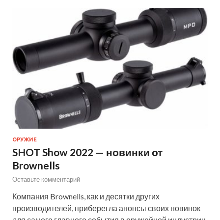
ОРУЖИЕ
SHOT Show 2022 — новинки от
Brownells
Оставьте комментарий
Компания Brownells, как и десятки других
производителей, приберегла анонсы своих новинок
для самого главного события в оружейной индустрии