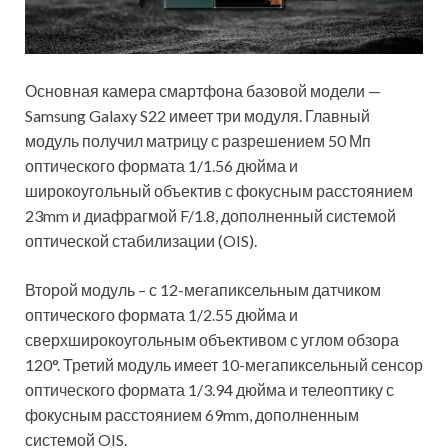
Основная камера смартфона базовой модели —
Samsung Galaxy S22 имеет три модуля. Главный
модуль получил матрицу с разрешением 50 Мп
оптического формата 1/1.56 дюйма и
широкоугольный объектив с фокусным расстоянием
23mm и диафрагмой F/1.8, дополненный системой
оптической стабилизации (OIS).
Второй модуль – с 12-мегапиксельным датчиком
оптического формата 1/2.55 дюйма и
сверхширокоугольным объективом с углом обзора
120°. Третий модуль имеет 10-мегапиксельный сенсор
оптического формата 1/3.94 дюйма и телеоптику с
фокусным расстоянием 69mm, дополненным
системой OIS.