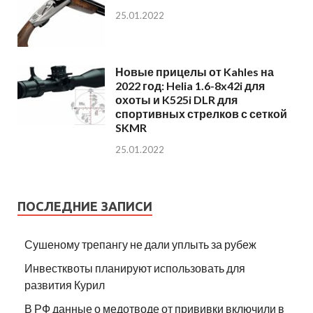
25.01.2022
Новые прицелы от Kahles на
2022 год: Helia 1.6-8x42i для
охоты и K525i DLR для
спортивных стрелков с сеткой
SKMR
25.01.2022
ПОСЛЕДНИЕ ЗАПИСИ
Сушеному трепангу не дали уплыть за рубеж
Инвестквоты планируют использовать для
развития Курил
В РФ данные о медотводе от прививки включили в