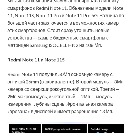
Китайская компания Xiaomi анонсировала линейку
смартфонов Redmi Note 11. Объявлены модели Note
11, Note 11S, Note 11 Pro и Note 11 Pro 5G. Разница по
большей части заключается в возможностях камер
этих смартфонов. Стоит сразу уточнить, новые
устройства — самые бюджетные смартфоны с
матрицей Samsung ISOCELL HN2 на 108 Мп.
Redmi
Note 11 и Note 11S
Redmi Note 11 получил 50Мп основную камеру с
оптикой 26mm (в эквиваленте). Второй модуль — 8Мп
камера со сверхширокоугольной оптикой. Третий —
2Мп макромодуль, и четвертый — 2Мп — модуль
измерения глубины сцены.Фронтальная камера
«врезана» в дисплей и имеет разрешение 13 Мп.