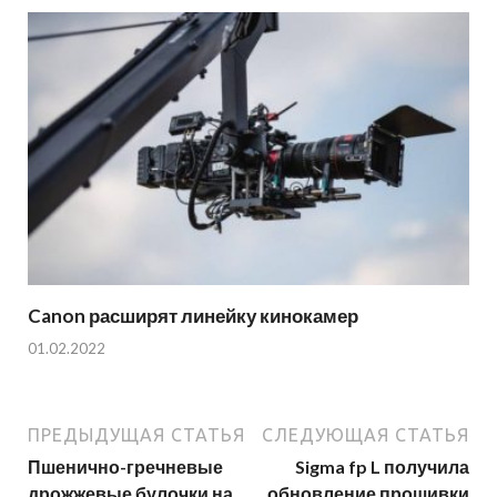
Canon расширят линейку кинокамер
01.02.2022
ПРЕДЫДУЩАЯ СТАТЬЯ
СЛЕДУЮЩАЯ СТАТЬЯ
Пшенично-гречневые
Sigma fp L получила
дрожжевые булочки на
обновление прошивки