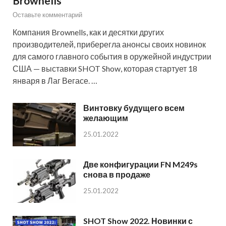
Brownells
Оставьте комментарий
Компания Brownells, как и десятки других
производителей, приберегла анонсы своих новинок
для самого главного события в оружейной индустрии
США — выставки SHOT Show, которая стартует 18
января в Лаг Вегасе. …
Винтовку будущего всем
желающим
25.01.2022
Две конфигурации FN M249s
снова в продаже
25.01.2022
SHOT Show 2022. Новинки с