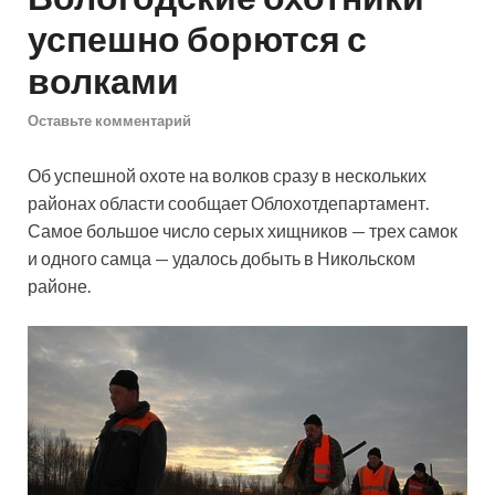
успешно борются с
волками
Оставьте комментарий
Об успешной охоте на волков сразу в нескольких
районах области сообщает Облохотдепартамент.
Самое большое число серых хищников — трех самок
и одного самца — удалось добыть в Никольском
районе.