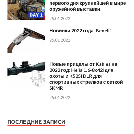
первого дня крупнейшей в мире
оружейной выставки
25.01.2022
Новинки 2022 года. Benelli
25.01.2022
Новые прицелы от Kahles на
2022 год: Helia 1.6-8x42i для
охоты и K525i DLR для
спортивных стрелков с сеткой
SKMR
25.01.2022
ПОСЛЕДНИЕ ЗАПИСИ