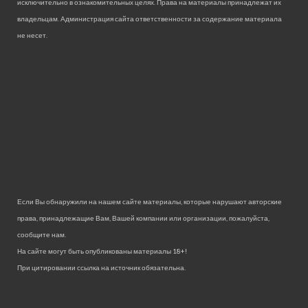
исключительно в ознакомительных целях. Права на материалы принадлежат их
владельцам. Администрация сайта ответственности за содержание материала
не несет.
Если Вы обнаружили на нашем сайте материалы, которые нарушают авторские
права, принадлежащие Вам, Вашей компании или организации, пожалуйста,
сообщите нам.
На сайте могут быть опубликованы материалы 18+!
При цитировании ссылка на источник обязательна.