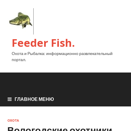
Feeder Fish.
Охота и Рыбалка: информационно развлекательный
портал.
ГЛАВНОЕ МЕНЮ
ОХОТА
Вологодские охотники