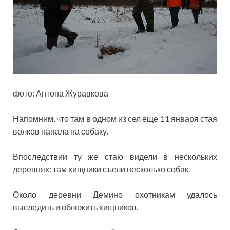
фото: Антона Журавкова
Напомним, что там в одном из сел еще 11 января стая
волков напала на собаку.
Впоследствии ту же стаю видели в нескольких
деревнях: там хищники съели несколько собак.
Около деревни Демино охотникам удалось
выследить и обложить хищников.