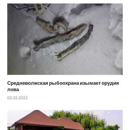
Средневолжская рыбоохрана изымает орудия
лова
02.02.2022