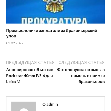
Промысловики заплатили за браконьерский
улов
01.02.2022
ПРЕДЫДУЩАЯ СТАТЬЯ
СЛЕДУЮЩАЯ СТАТЬЯ
Анонсирован объектив
Фотоловушка не смогла
Rockstar 40mm F/5.6 для
помочь в поимке
Leica M
браконьеров
О admin