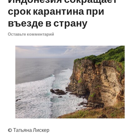
срок карантина при
въезде в страну
Оставьте комментарий
© Татьяна Лискер