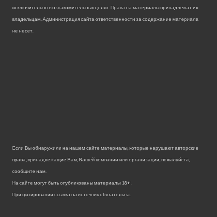
исключительно в ознакомительных целях. Права на материалы принадлежат их
владельцам. Администрация сайта ответственности за содержание материала
не несет.
Если Вы обнаружили на нашем сайте материалы, которые нарушают авторские
права, принадлежащие Вам, Вашей компании или организации, пожалуйста,
сообщите нам.
На сайте могут быть опубликованы материалы 18+!
При цитировании ссылка на источник обязательна.