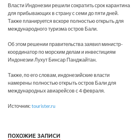
Власти Индонезии решили сократить срок карантина
для прибывающих в страну с семи до пяти дней.
Также планируется вскоре полностью открыть для
международного туризма остров Бали.
Об этом решении правительства заявил министр-
координатор по морским
делам и инвестициям
Индонезии Лухут Бинсар Панджайтан.
Также, по его словам, индонезийские власти
намерены полностью открыть остров Бали для
международных авиарейсов с 4 февраля.
Источник:
tourister.ru
ПОХОЖИЕ ЗАПИСИ