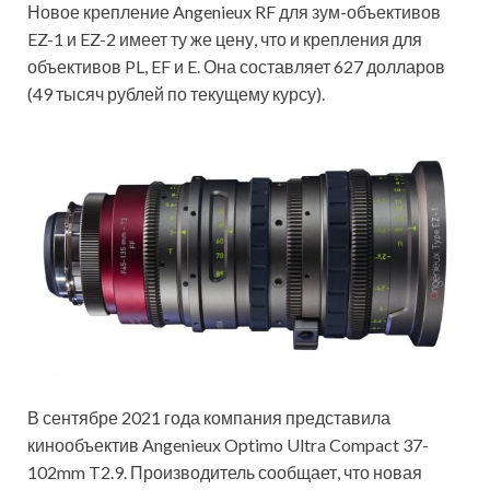
Новое крепление Angenieux RF для зум-объективов
EZ-1 и EZ-2 имеет ту же цену, что и крепления для
объективов PL, EF и E. Она составляет 627 долларов
(49 тысяч рублей по текущему курсу).
В сентябре 2021 года компания представила
кинообъектив Angenieux Optimo Ultra Compact 37-
102mm T2.9. Производитель сообщает, что новая