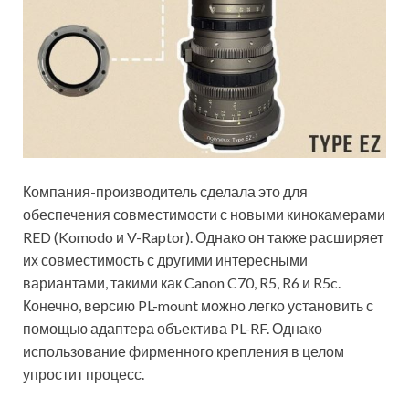
Компания-производитель сделала это для
обеспечения совместимости с новыми кинокамерами
RED (Komodo и V-Raptor). Однако он также расширяет
их совместимость с другими интересными
вариантами, такими как Canon C70, R5, R6 и R5c.
Конечно, версию PL-mount можно легко установить с
помощью адаптера объектива PL-RF. Однако
использование фирменного крепления в целом
упростит процесс.