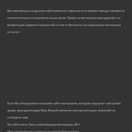
Все материалы на данном сайте взяты из открытых источников и предоставляются
исключительно в ознакомительных целях. Права на материалы принадлежат их
владельцам. Администрация сайта ответственности за содержание материала
не несет.
Если Вы обнаружили на нашем сайте материалы, которые нарушают авторские
права, принадлежащие Вам, Вашей компании или организации, пожалуйста,
сообщите нам.
На сайте могут быть опубликованы материалы 18+!
При цитировании ссылка на источник обязательна.