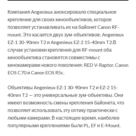
Компания Angenieux анонсировало специальное
крепление для своих кинообъективов, которое
позволяет устанавливать их на байонет Canon RF-
mount. Это касается двух зум-объективов: Angenieux
EZ-1 30-90mm T2 и Angenieux EZ-2 15-40mm T2.В
случае установки крепления для RF-mount оба
кинообъектива становятся совместимы с
кинокамерами нового поколения: RED V-Raptor, Canon
EOS C70 и Canon EOS R5c.
Объективы Angenieux EZ-1 30-90mm T2 и EZ-2 15-
40mm T2 — это универсальные зум-объективы. Они
имеют возможность смены крепления байонета, что
позволяет использовать эту оптику практически с
любыми камерами. В настоящее время, наиболее
популярными креплениями были PL, EF и E-Mount.