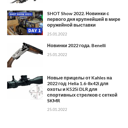
SHOT Show 2022. Новинки с
первого дня крупнейшей в мире
оружейной выставки
25.01.2022
Новинки 2022 года. Benelli
25.01.2022
Новые прицелы от Kahles на
2022 год: Helia 1.6-8x42i для
охоты и K525i DLR для
спортивных стрелков с сеткой
SKMR
25.01.2022