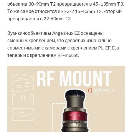
объектив 30–90mm T2 превращается в 45–135mm T3.
То же самое относится и к EZ-2 15-40mm T2, который
превращается в 22-60mm T3.
Зум-кинообъективы Angenieux EZ оснащены
сменным креплением, что делает их изначально
совместимыми с камерами с креплением PL, EF, E, а
теперь и с креплением RF-mount.