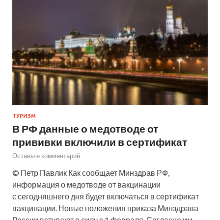
ТУРИЗМ
В РФ данные о медотводе от
прививки включили в сертификат
Оставьте комментарий
© Петр Павлик Как сообщает Минздрав РФ,
информация о медотводе от вакцинации
с сегодняшнего дня будет включаться в сертификат
вакцинации. Новые положения приказа Минздрава
России вступают в силу с 1 февраля. Согласно им,