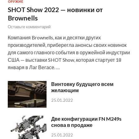
ОРУЖИЕ
SHOT Show 2022 — новинки от
Brownells
Оставьте комментарий
Компания Brownells, как и десятки других
производителей, приберегла анонсы своих новинок
для самого главного события в оружейной индустрии
США — выставки SHOT Show, которая стартует 18
января в Лаг Вегасе. …
Винтовку будущего всем
желающим
25.01.2022
Две конфигурации FN M249s
снова в продаже
25.01.2022