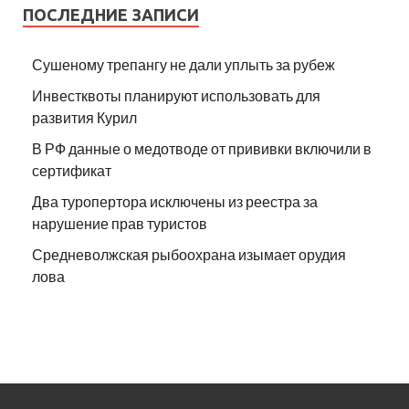
ПОСЛЕДНИЕ ЗАПИСИ
Сушеному трепангу не дали уплыть за рубеж
Инвестквоты планируют использовать для
развития Курил
В РФ данные о медотводе от прививки включили в
сертификат
Два туропертора исключены из реестра за
нарушение прав туристов
Средневолжская рыбоохрана изымает орудия
лова