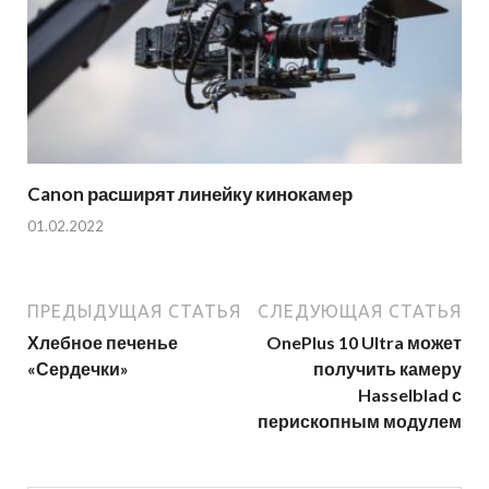
Canon расширят линейку кинокамер
01.02.2022
ПРЕДЫДУЩАЯ СТАТЬЯ
СЛЕДУЮЩАЯ СТАТЬЯ
Хлебное печенье
OnePlus 10 Ultra может
«Сердечки»
получить камеру
Hasselblad с
перископным модулем