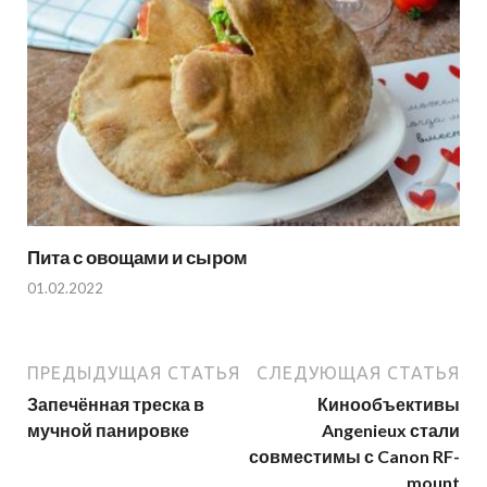
Пита с овощами и сыром
01.02.2022
ПРЕДЫДУЩАЯ СТАТЬЯ
СЛЕДУЮЩАЯ СТАТЬЯ
Запечённая треска в
Кинообъективы
мучной панировке
Angenieux стали
совместимы с Canon RF-
mount