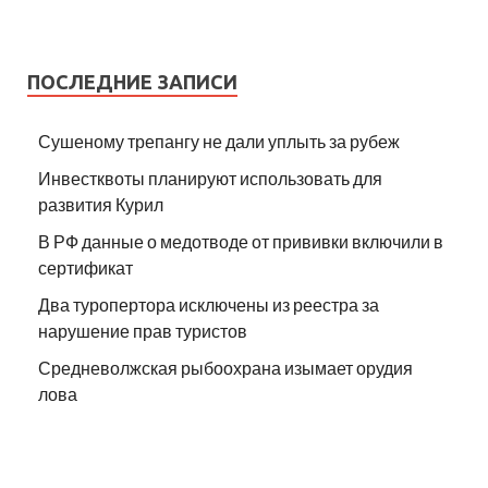
ПОСЛЕДНИЕ ЗАПИСИ
Сушеному трепангу не дали уплыть за рубеж
Инвестквоты планируют использовать для
развития Курил
В РФ данные о медотводе от прививки включили в
сертификат
Два туропертора исключены из реестра за
нарушение прав туристов
Средневолжская рыбоохрана изымает орудия
лова