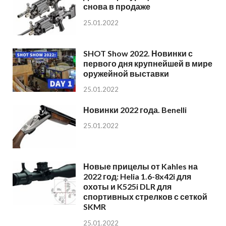
снова в продаже
25.01.2022
SHOT Show 2022. Новинки с
первого дня крупнейшей в мире
оружейной выставки
25.01.2022
Новинки 2022 года. Benelli
25.01.2022
Новые прицелы от Kahles на
2022 год: Helia 1.6-8x42i для
охоты и K525i DLR для
спортивных стрелков с сеткой
SKMR
25.01.2022