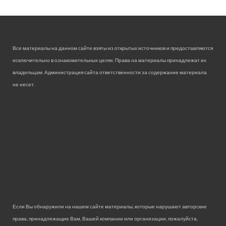
Все материалы на данном сайте взяты из открытых источников и предоставляются
исключительно в ознакомительных целях. Права на материалы принадлежат их
владельцам. Администрация сайта ответственности за содержание материала
не несет.
Если Вы обнаружили на нашем сайте материалы, которые нарушают авторские
права, принадлежащие Вам, Вашей компании или организации, пожалуйста,