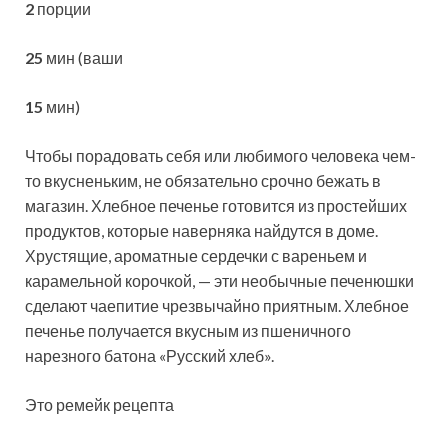
2
порции
25
мин (ваши
15
мин)
Чтобы порадовать себя или любимого человека чем-
то вкусненьким, не обязательно срочно бежать в
магазин. Хлебное печенье готовится из простейших
продуктов, которые наверняка найдутся в доме.
Хрустящие, ароматные сердечки с
вареньем и
карамельной корочкой, — эти необычные печенюшки
сделают чаепитие чрезвычайно приятным. Хлебное
печенье получается вкусным из пшеничного
нарезного батона «Русский хлеб».
Это ремейк рецепта