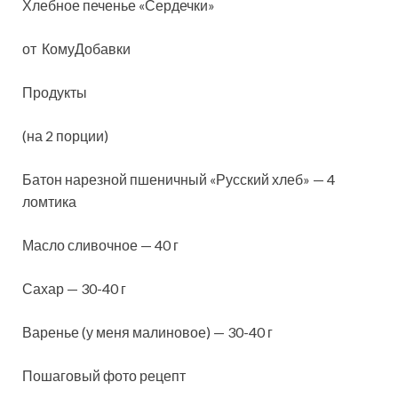
Хлебное печенье «Сердечки»
от
КомуДобавки
Продукты
(на 2 порции)
Батон нарезной пшеничный «Русский хлеб» — 4
ломтика
Масло сливочное — 40 г
Сахар — 30-40 г
Варенье (у меня малиновое) — 30-40 г
Пошаговый фото рецепт