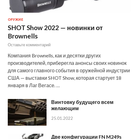
ОРУЖИЕ
SHOT Show 2022 — новинки от
Brownells
Оставьте комментарий
Компания Brownells, как и десятки других
производителей, приберегла анонсы своих новинок
для самого главного события в оружейной индустрии
США — выставки SHOT Show, которая стартует 18
января в Лаг Вегасе. …
Винтовку будущего всем
желающим
25.01.2022
Две конфигурации FN M249s