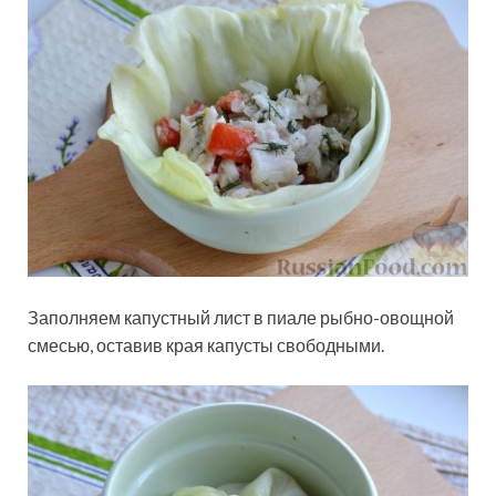
Заполняем капустный лист в пиале рыбно-овощной
смесью, оставив края капусты свободными.