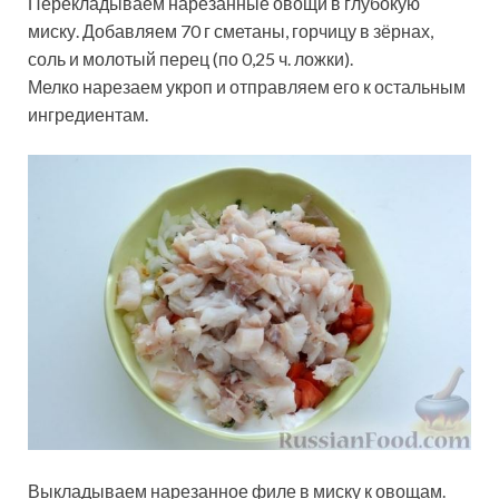
Перекладываем нарезанные овощи в глубокую
миску. Добавляем 70 г сметаны, горчицу в зёрнах,
соль и молотый перец (по 0,25 ч. ложки).
Мелко нарезаем укроп и отправляем его к остальным
ингредиентам.
Выкладываем нарезанное филе в миску к овощам.