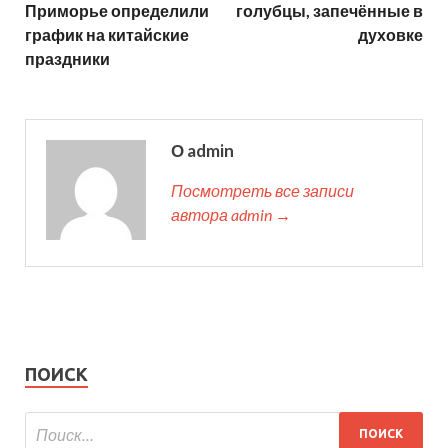
Приморье определили
голубцы, запечённые в
график на китайские
духовке
праздники
О admin
Посмотреть все записи
автора admin →
ПОИСК