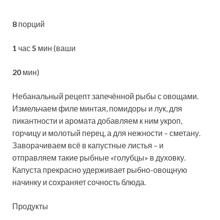
8
порций
1
час
5
мин (ваши
20
мин)
Небанальный рецепт запечённой рыбы с овощами.
Измельчаем филе минтая, помидоры и лук, для
пикантности и аромата добавляем к ним укроп,
горчицу и молотый перец, а для нежности – сметану.
Заворачиваем всё в капустные
листья – и
отправляем такие рыбные «голубцы» в духовку.
Капуста прекрасно удерживает рыбно-овощную
начинку и сохраняет сочность блюда.
Продукты