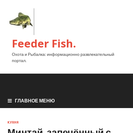
Feeder Fish.
Охота и Рыбалка: информационно развлекательный
портал.
ГЛАВНОЕ МЕНЮ
КУХНЯ
Минтай, запечённый с