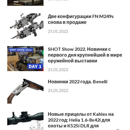
Две конфигурации FN M249s
снова в продаже
25.01.2022
SHOT Show 2022. Новинки с
первого дня крупнейшей в мире
оружейной выставки
25.01.2022
Новинки 2022 года. Benelli
25.01.2022
Новые прицелы от Kahles на
2022 год: Helia 1.6-8x42i для
охоты и K525i DLR для