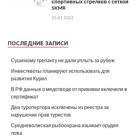
спортивных стрелков с сеткой
SKMR
25.01.2022
ПОСЛЕДНИЕ ЗАПИСИ
Сушеному трепангу не дали уплыть за рубеж
Инвестквоты планируют использовать для
развития Курил
В РФ данные о медотводе от прививки включили в
сертификат
Два туропертора исключены из реестра за
нарушение прав туристов
Средневолжская рыбоохрана изымает орудия
лова