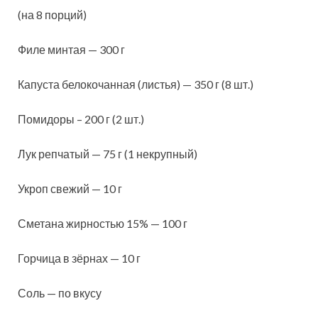
(на 8 порций)
Филе минтая — 300 г
Капуста белокочанная (листья) — 350 г (8 шт.)
Помидоры – 200 г (2 шт.)
Лук репчатый — 75 г (1 некрупный)
Укроп свежий — 10 г
Сметана жирностью 15% — 100 г
Горчица в зёрнах — 10 г
Соль — по вкусу