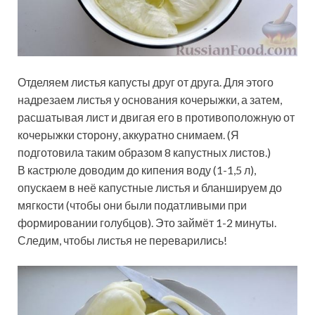
Отделяем листья капусты друг от друга. Для этого
надрезаем листья у основания кочерыжки, а затем,
расшатывая лист и двигая его в противоположную от
кочерыжки сторону, аккуратно снимаем. (Я
подготовила таким образом 8 капустных листов.)
В кастрюле доводим до кипения воду (1-1,5 л),
опускаем в неё капустные листья и бланшируем до
мягкости (чтобы они были податливыми при
формировании голубцов). Это займёт 1-2 минуты.
Следим, чтобы листья не переварились!