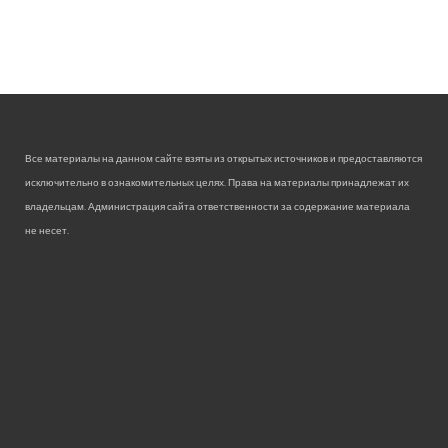
Все материалы на данном сайте взяты из открытых источников и предоставляются
исключительно в ознакомительных целях. Права на материалы принадлежат их
владельцам. Администрация сайта ответственности за содержание материала
не несет.