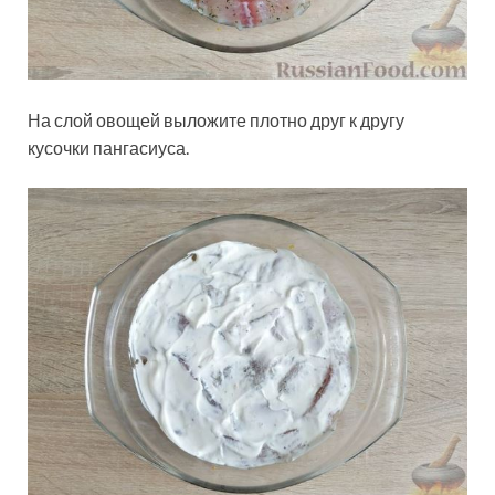
На слой овощей выложите плотно друг к другу
кусочки пангасиуса.