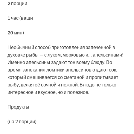
2
порции
1
час (ваши
20
мин)
Необычный способ приготовления запечённой в
духовке рыбы — с луком, морковью и… апельсинами!
Именно апельсины задают тон всему блюду. Во
время запекания ломтики апельсинов отдают сок,
который смешивается со сметаной и
пропитывает
рыбу, делая её сочной и нежной. Блюдо не только
интересное и вкусное, но и полезное.
Продукты
(на 2 порции)