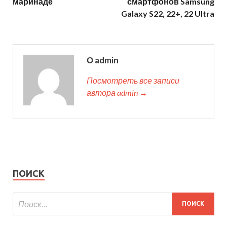
маринаде
смартфонов Samsung
Galaxy S22, 22+, 22 Ultra
О admin
Посмотреть все записи
автора admin →
ПОИСК