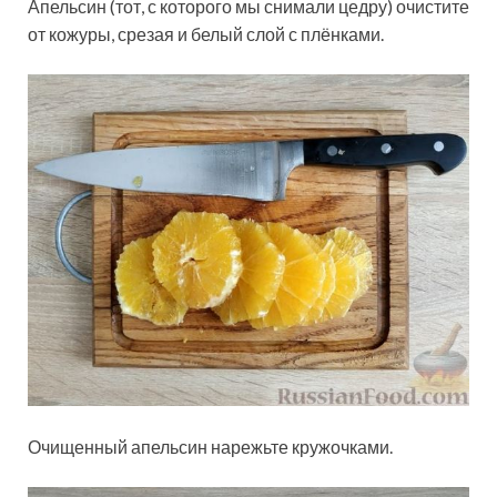
Апельсин (тот, с которого мы снимали цедру) очистите
от кожуры, срезая и белый слой с плёнками.
Очищенный апельсин нарежьте кружочками.