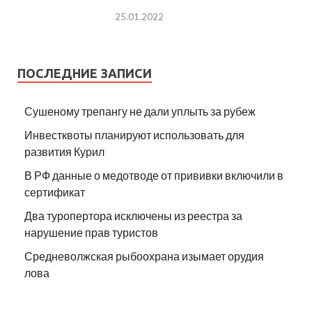
25.01.2022
ПОСЛЕДНИЕ ЗАПИСИ
Сушеному трепангу не дали уплыть за рубеж
Инвестквоты планируют использовать для
развития Курил
В РФ данные о медотводе от прививки включили в
сертификат
Два туропертора исключены из реестра за
нарушение прав туристов
Средневолжская рыбоохрана изымает орудия
лова