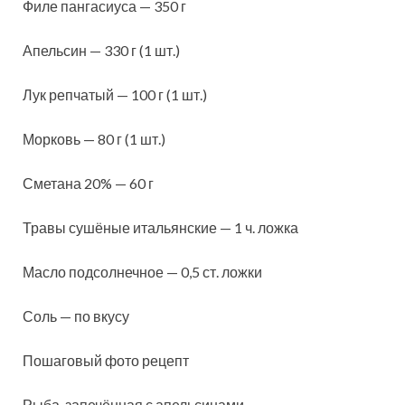
Филе пангасиуса — 350 г
Апельсин — 330 г (1 шт.)
Лук репчатый — 100 г (1 шт.)
Морковь — 80 г (1 шт.)
Сметана 20% — 60 г
Травы сушёные итальянские — 1 ч. ложка
Масло подсолнечное — 0,5 ст. ложки
Соль — по вкусу
Пошаговый фото рецепт
Рыба, запечённая с апельсинами