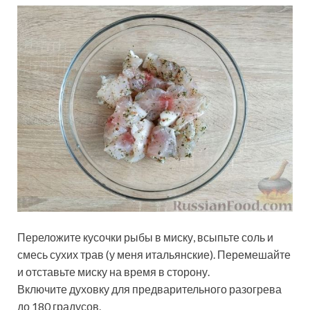
Переложите кусочки рыбы в миску, всыпьте соль и
смесь сухих трав (у меня итальянские). Перемешайте
и отставьте миску на время в сторону.
Включите духовку для предварительного разогрева
до 180 градусов.