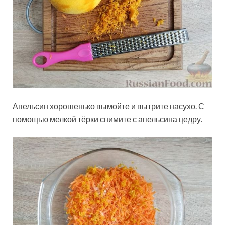
Апельсин хорошенько вымойте и вытрите насухо. С
помощью мелкой тёрки снимите с апельсина цедру.