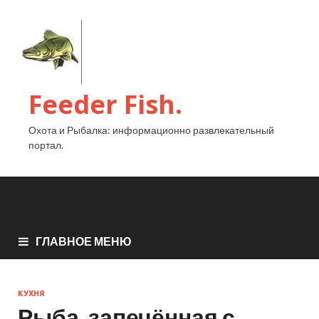
Feeder Fish.
Охота и Рыбалка: информационно развлекательный
портал.
ГЛАВНОЕ МЕНЮ
КУХНЯ
Рыба, запечённая с