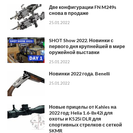
Две конфигурации FN M249s
снова в продаже
25.01.2022
SHOT Show 2022. Новинки с
первого дня крупнейшей в мире
оружейной выставки
25.01.2022
Новинки 2022 года. Benelli
25.01.2022
Новые прицелы от Kahles на
2022 год: Helia 1.6-8x42i для
охоты и K525i DLR для
спортивных стрелков с сеткой
SKMR