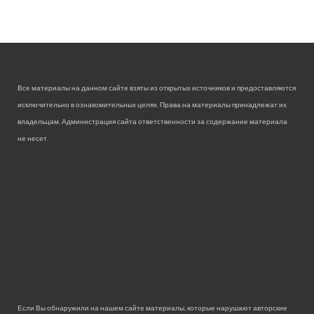
Все материалы на данном сайте взяты из открытых источников и предоставляются
исключительно в ознакомительных целях. Права на материалы принадлежат их
владельцам. Администрация сайта ответственности за содержание материала
не несет.
Если Вы обнаружили на нашем сайте материалы, которые нарушают авторские