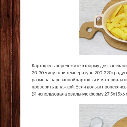
Картофель переложите в форму для запекания
20-30 минут при температуре 200-220 градус
размера нарезанной картошки и материала 
проверить шпажкой. Если дольки пропеклись
(Я использовала овальную форму 27,5х15х6 с