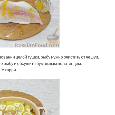
овании целой тушки, рыбу нужно очистить от чешуи,
те рыбу и обсушите бумажным полотенцем.
те карри.