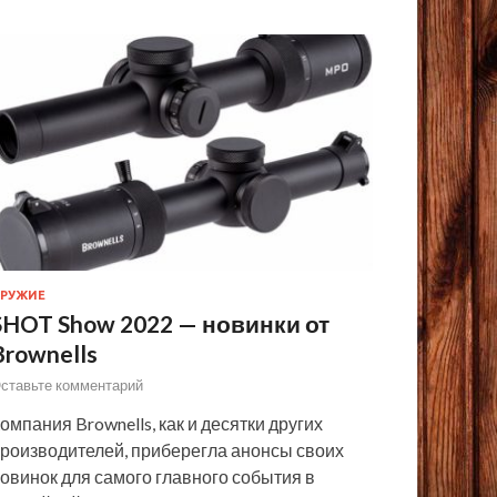
РУЖИЕ
SHOT Show 2022 — новинки от
Brownells
ставьте комментарий
омпания Brownells, как и десятки других
роизводителей, приберегла анонсы своих
овинок для самого главного события в