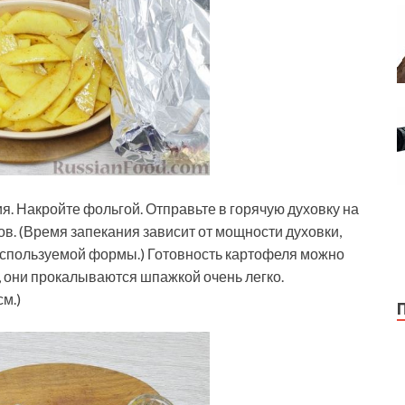
. Накройте фольгой. Отправьте в горячую духовку на
ов. (Время запекания зависит от мощности духовки,
используемой формы.) Готовность картофеля можно
, они прокалываются шпажкой очень легко.
м.)