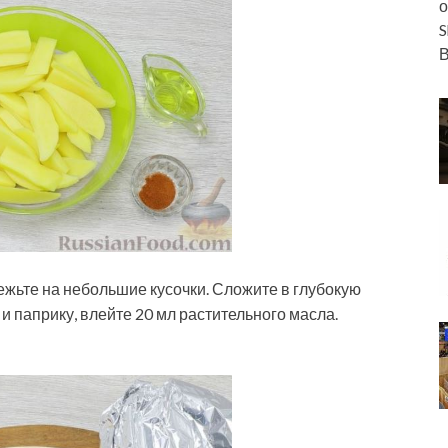
о
S
В
ежьте на небольшие кусочки. Сложите в глубокую
и паприку, влейте 20 мл растительного масла.