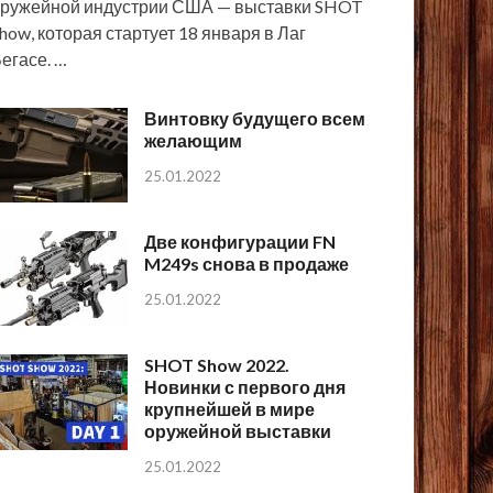
ружейной индустрии США — выставки SHOT
how, которая стартует 18 января в Лаг
егасе. …
Винтовку будущего всем
желающим
25.01.2022
Две конфигурации FN
M249s снова в продаже
25.01.2022
SHOT Show 2022.
Новинки с первого дня
крупнейшей в мире
оружейной выставки
25.01.2022