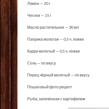
Лимон — 20 г
Чеснок — 15 г
Масло растительное — 30 мл
Паприка молотая — 0,5 ч. ложки
Карри молотый — 0,5 ч. ложки
Соль — по вкусу
Перец чёрный молотый — по вкусу
Пошаговый фото рецепт
Рыба, запечённая с картофелем