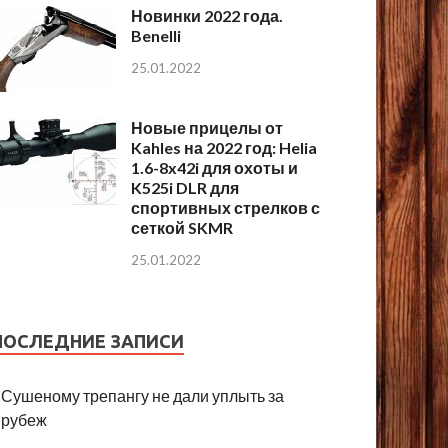
Новинки 2022 года.
Benelli
25.01.2022
Новые прицелы от
Kahles на 2022 год: Helia
1.6-8x42i для охоты и
K525i DLR для
спортивных стрелков с
сеткой SKMR
25.01.2022
ПОСЛЕДНИЕ ЗАПИСИ
Сушеному трепангу не дали уплыть за
рубеж