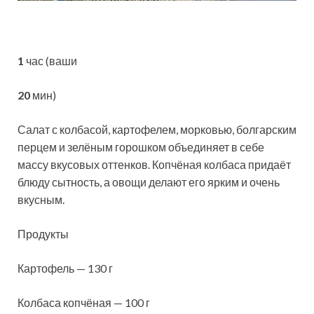
1
час (ваши
20
мин)
Салат с колбасой, картофелем, морковью, болгарским
перцем и зелёным горошком объединяет в себе
массу вкусовых оттенков. Копчёная колбаса придаёт
блюду сытность, а овощи делают его ярким и очень
вкусным.
Продукты
Картофель — 130
г
Колбаса копчёная — 100 г