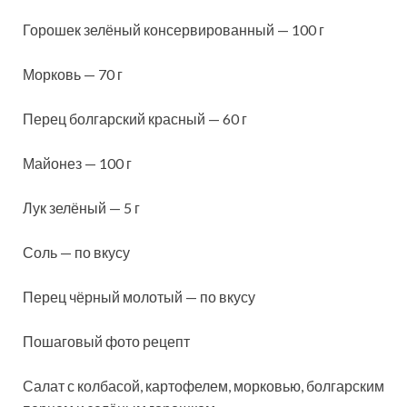
Горошек зелёный консервированный — 100 г
Морковь — 70 г
Перец болгарский красный — 60 г
Майонез — 100 г
Лук зелёный — 5 г
Соль — по вкусу
Перец чёрный молотый — по вкусу
Пошаговый фото рецепт
Салат с колбасой, картофелем, морковью, болгарским