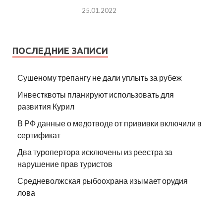
25.01.2022
ПОСЛЕДНИЕ ЗАПИСИ
Сушеному трепангу не дали уплыть за рубеж
Инвестквоты планируют использовать для
развития Курил
В РФ данные о медотводе от прививки включили в
сертификат
Два туропертора исключены из реестра за
нарушение прав туристов
Средневолжская рыбоохрана изымает орудия
лова