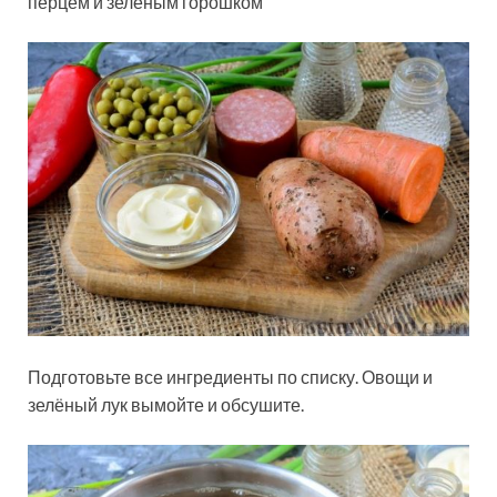
перцем и зелёным горошком
Подготовьте все ингредиенты по списку. Овощи и
зелёный лук вымойте и обсушите.