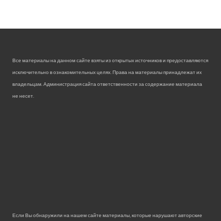
Все материалы на данном сайте взяты из открытых источников и предоставляются
исключительно в ознакомительных целях. Права на материалы принадлежат их
владельцам. Администрация сайта ответственности за содержание материала
не несет.
Если Вы обнаружили на нашем сайте материалы, которые нарушают авторские