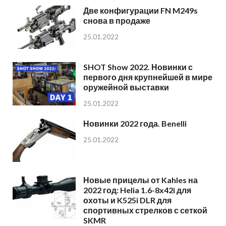
Две конфигурации FN M249s
снова в продаже
25.01.2022
SHOT Show 2022. Новинки с
первого дня крупнейшей в мире
оружейной выставки
25.01.2022
Новинки 2022 года. Benelli
25.01.2022
Новые прицелы от Kahles на
2022 год: Helia 1.6-8x42i для
охоты и K525i DLR для
спортивных стрелков с сеткой
SKMR