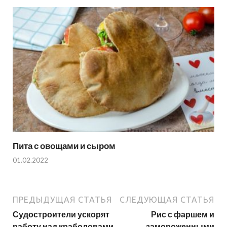
Пита с овощами и сыром
01.02.2022
ПРЕДЫДУЩАЯ СТАТЬЯ
СЛЕДУЮЩАЯ СТАТЬЯ
Судостроители ускорят
Рис с фаршем и
работу над краболовами
замороженными